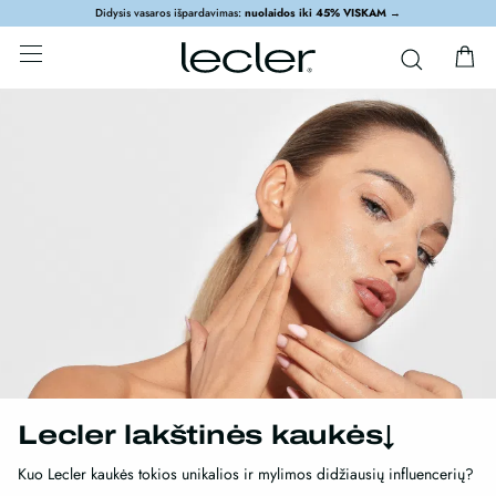
Didysis vasaros išpardavimas:
nuolaidos iki 45% VISKAM
→
Lecler lakštinės kaukės↓
Kuo Lecler kaukės tokios unikalios ir mylimos didžiausių influencerių?