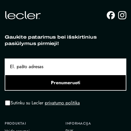
Gaukite patarimus bei išskirtinius
pasiūlymus pirmieji!
Prenumeruoti
Sutinku su Lecler
privatumo politika
PRODUKTAI
INFORMACIJA
Veido serumai
DUK