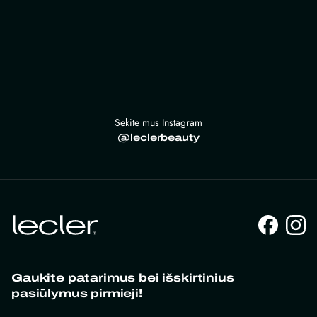
Sekite mus Instagram
@leclerbeauty
Gaukite patarimus bei išskirtinius
pasiūlymus pirmieji!