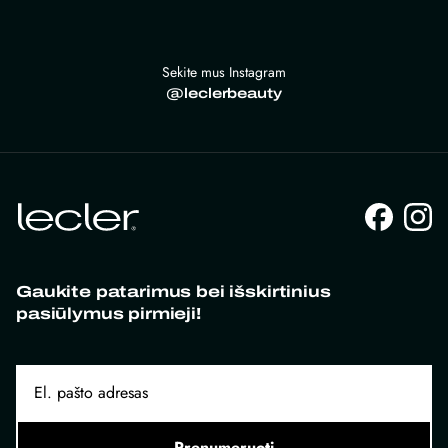
Sekite mus Instagram
@leclerbeauty
Gaukite patarimus bei išskirtinius
pasiūlymus pirmieji!
Prenumeruoti