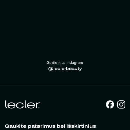
Sekite mus Instagram
@leclerbeauty
Gaukite patarimus bei išskirtinius