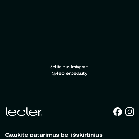
Sekite mus Instagram
@leclerbeauty
Gaukite patarimus bei išskirtinius