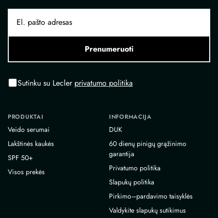
Prenumeruoti
Sutinku su Lecler
privatumo politika
PRODUKTAI
INFORMACIJA
Veido serumai
DUK
Lakštinės kaukės
60 dienų pinigų grąžinimo
garantija
SPF 50+
Privatumo politika
Visos prekės
Slapukų politika
Pirkimo–pardavimo taisyklės
Valdykite slapukų sutikimus