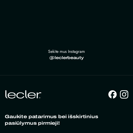
Sekite mus Instagram
@leclerbeauty
Gaukite patarimus bei išskirtinius
pasiūlymus pirmieji!