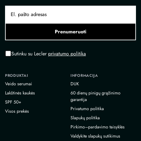
Prenumeruoti
Sutinku su Lecler
privatumo politika
PRODUKTAI
INFORMACIJA
Veido serumai
DUK
Lakštinės kaukės
60 dienų pinigų grąžinimo
garantija
SPF 50+
Privatumo politika
Visos prekės
Slapukų politika
Pirkimo–pardavimo taisyklės
Valdykite slapukų sutikimus