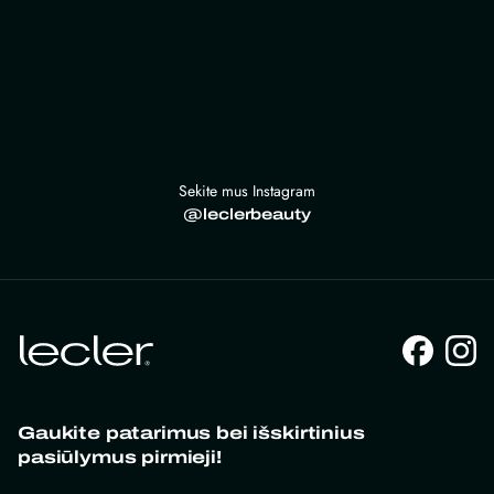
Sekite mus Instagram
@leclerbeauty
Gaukite patarimus bei išskirtinius
pasiūlymus pirmieji!