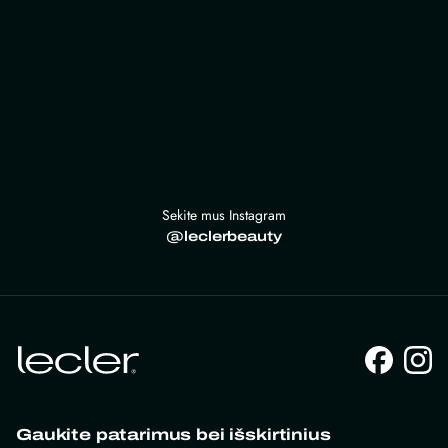
Sekite mus Instagram
@leclerbeauty
Gaukite patarimus bei išskirtinius