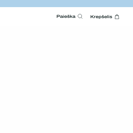
Paieška
Krepšelis