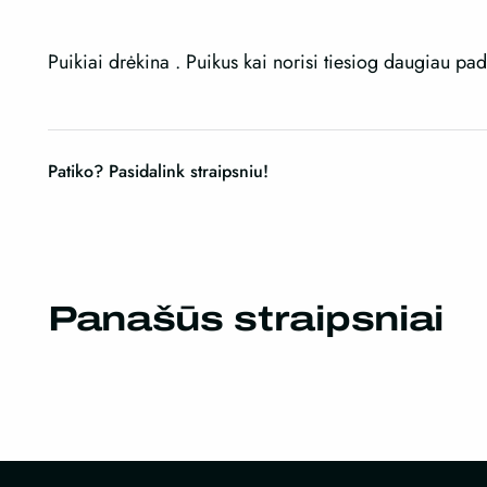
Puikiai drėkina . Puikus kai norisi tiesiog daugiau pad
Patiko? Pasidalink straipsniu!
Panašūs straipsniai