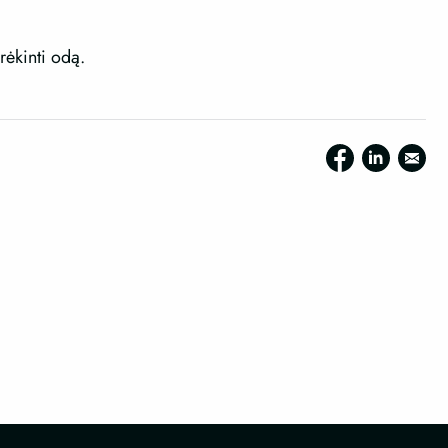
rėkinti odą.