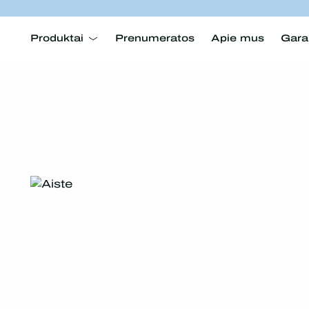
Produktai
Prenumeratos
Apie mus
Gara