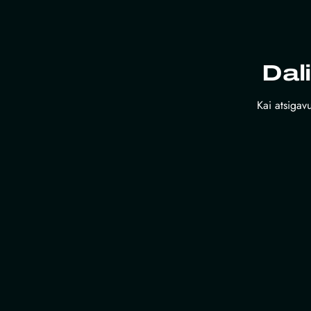
Dal
Kai atsigavu