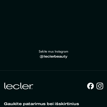
Sekite mus Instagram
@leclerbeauty
Gaukite patarimus bei išskirtinius