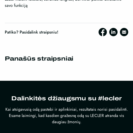
savo funkciją
Patiko? Pasidalink straipsniu!
Panašūs straipsniai
Dalinkitės džiaugsmu su #lecler
Kai atsigavusią odą pastebi ir aplinkiniai, rezultatais norisi pasidalinti.
Esame laimingi, kad kasdien gražesnę odą su LECLER atranda vis
daugiau žmonių.