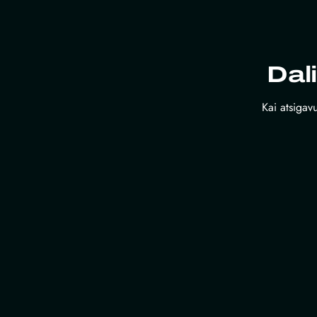
Dal
Kai atsigavu