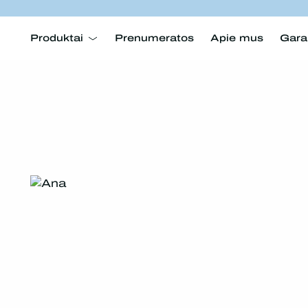
Produktai
Prenumeratos
Apie mus
Gara