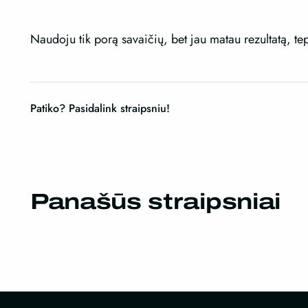
Naudoju tik porą savaičių, bet jau matau rezultatą, te
Patiko? Pasidalink straipsniu!
Panašūs straipsniai