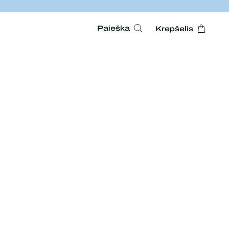
Paieška
Krepšelis