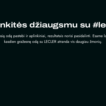
inkitės džiaugsmu su #le
sią odą pastebi ir aplinkiniai, rezultatais norisi pasidalinti. Esame 
kasdien gražesnę odą su LECLER atranda vis daugiau žmonių.