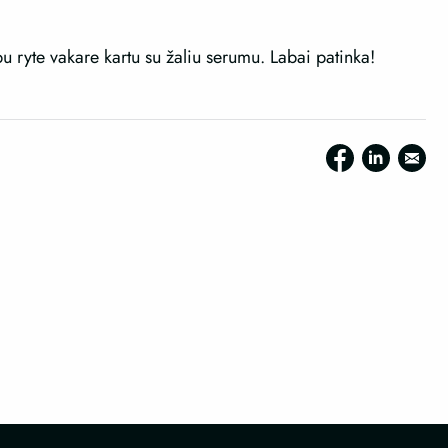
pu ryte vakare kartu su žaliu serumu. Labai patinka!