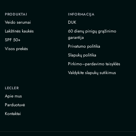
PRODUKTAI
INFORMACIJA
Veido serumai
DUK
Lakštinės kaukės
60 dienų pinigų grąžinimo
garantija
SPF 50+
Privatumo politika
Visos prekės
Slapukų politika
Pirkimo–pardavimo taisyklės
Valdykite slapukų sutikimus
LECLER
Apie mus
Parduotuvė
Kontaktai