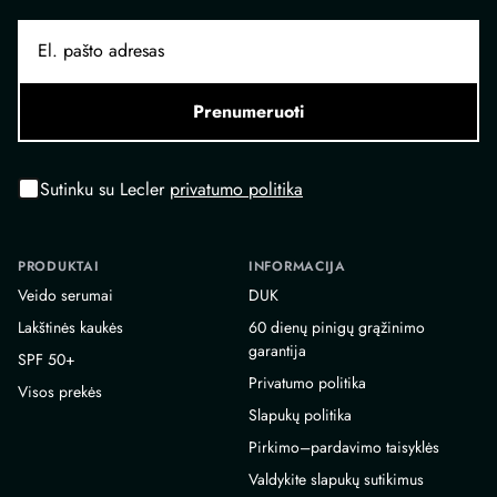
Prenumeruoti
Sutinku su Lecler
privatumo politika
PRODUKTAI
INFORMACIJA
Veido serumai
DUK
Lakštinės kaukės
60 dienų pinigų grąžinimo
garantija
SPF 50+
Privatumo politika
Visos prekės
Slapukų politika
Pirkimo–pardavimo taisyklės
Valdykite slapukų sutikimus