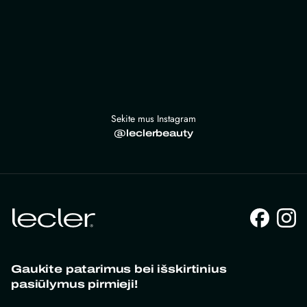
Sekite mus Instagram
@leclerbeauty
Gaukite patarimus bei išskirtinius
pasiūlymus pirmieji!