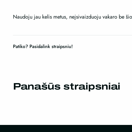
Naudoju jau kelis metus, neįsivaizduoju vakaro be ši
Patiko? Pasidalink straipsniu!
Panašūs straipsniai