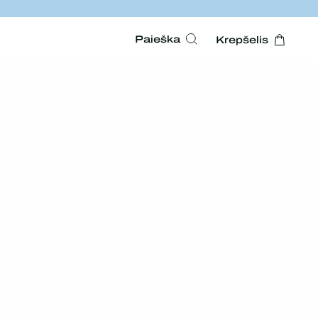
Paieška
Krepšelis