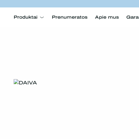
Produktai
Prenumeratos
Apie mus
Gara