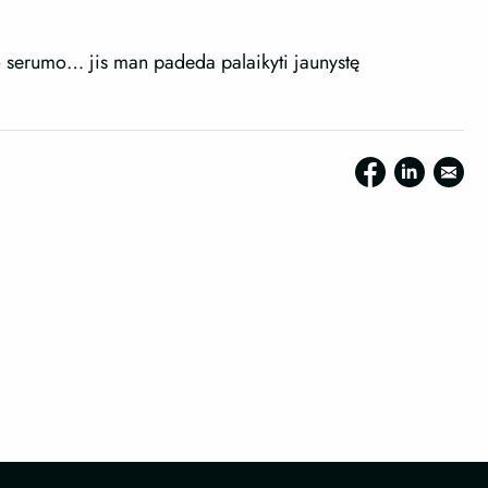
o serumo… jis man padeda palaikyti jaunystę