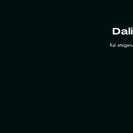
Dal
Kai atsigavu