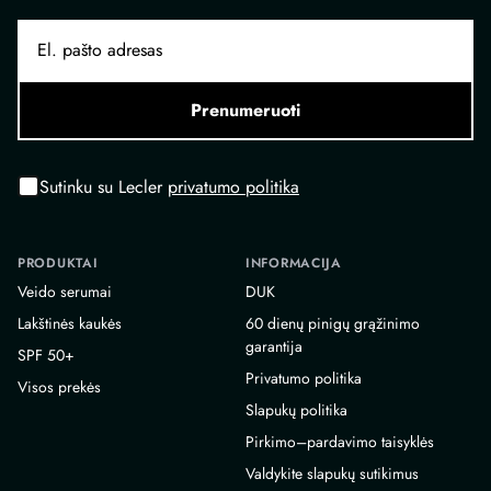
Prenumeruoti
Sutinku su Lecler
privatumo politika
PRODUKTAI
INFORMACIJA
Veido serumai
DUK
Lakštinės kaukės
60 dienų pinigų grąžinimo
garantija
SPF 50+
Privatumo politika
Visos prekės
Slapukų politika
Pirkimo–pardavimo taisyklės
Valdykite slapukų sutikimus