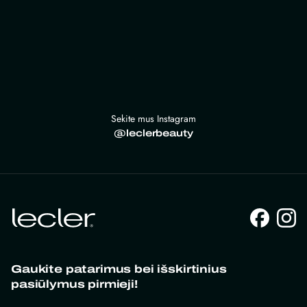
Sekite mus Instagram
@leclerbeauty
Gaukite patarimus bei išskirtinius
pasiūlymus pirmieji!