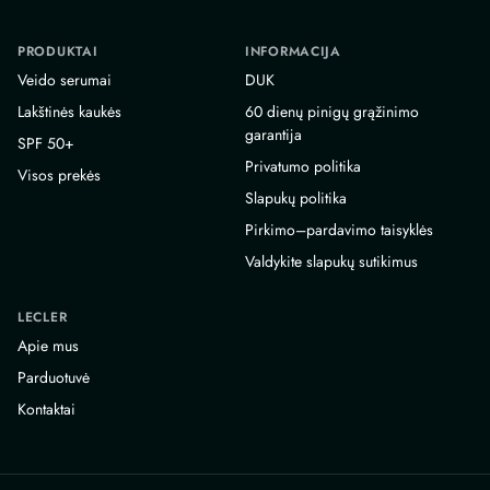
PRODUKTAI
INFORMACIJA
Veido serumai
DUK
Lakštinės kaukės
60 dienų pinigų grąžinimo
garantija
SPF 50+
Privatumo politika
Visos prekės
Slapukų politika
Pirkimo–pardavimo taisyklės
Valdykite slapukų sutikimus
LECLER
Apie mus
Parduotuvė
Kontaktai