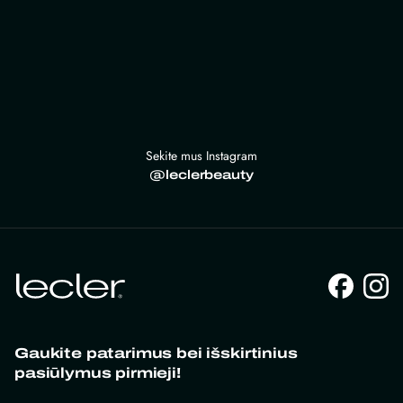
Sekite mus Instagram
@leclerbeauty
Gaukite patarimus bei išskirtinius
pasiūlymus pirmieji!