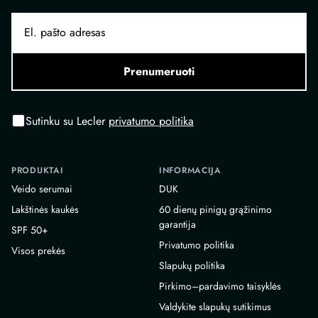
Prenumeruoti
Sutinku su Lecler
privatumo politika
PRODUKTAI
INFORMACIJA
Veido serumai
DUK
Lakštinės kaukės
60 dienų pinigų grąžinimo
garantija
SPF 50+
Privatumo politika
Visos prekės
Slapukų politika
Pirkimo–pardavimo taisyklės
Valdykite slapukų sutikimus