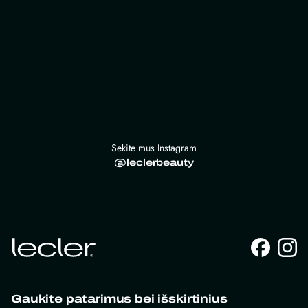
Sekite mus Instagram
@leclerbeauty
Gaukite patarimus bei išskirtinius