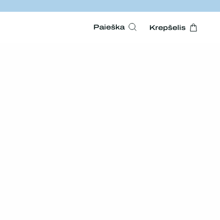
Paieška
Krepšelis