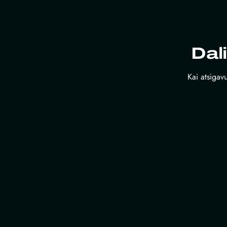
Dal
Kai atsigavu