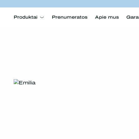
Produktai
Prenumeratos
Apie mus
Gara