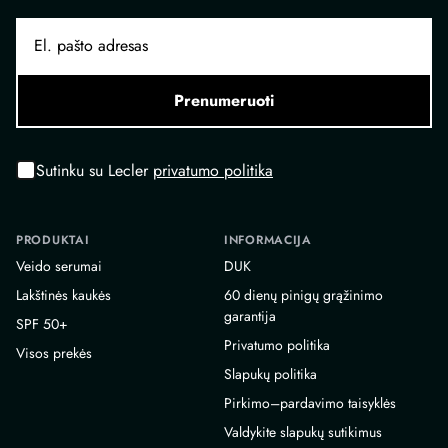
Prenumeruoti
Sutinku su Lecler
privatumo politika
PRODUKTAI
INFORMACIJA
Veido serumai
DUK
Lakštinės kaukės
60 dienų pinigų grąžinimo
garantija
SPF 50+
Privatumo politika
Visos prekės
Slapukų politika
Pirkimo–pardavimo taisyklės
Valdykite slapukų sutikimus