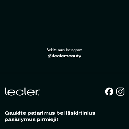
Sekite mus Instagram
@leclerbeauty
Gaukite patarimus bei išskirtinius
pasiūlymus pirmieji!