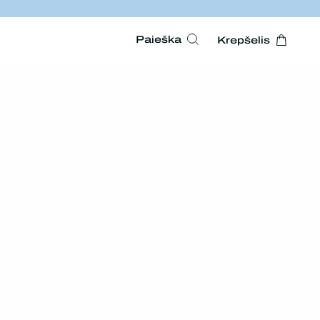
Paieška
Krepšelis