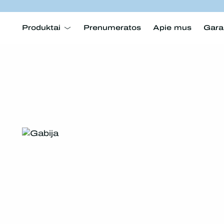
Produktai
Prenumeratos
Apie mus
Gara