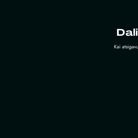
Dal
Kai atsigavu