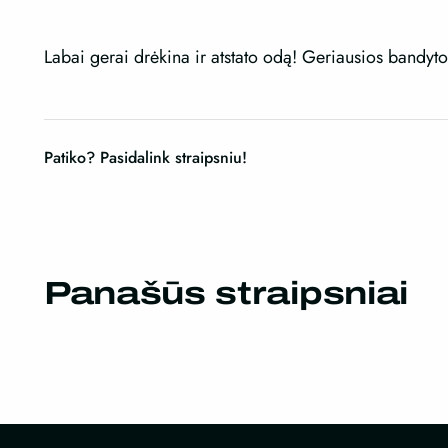
Labai gerai drėkina ir atstato odą! Geriausios bandyto
Patiko? Pasidalink straipsniu!
Panašūs straipsniai