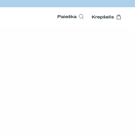
Paieška
Krepšelis