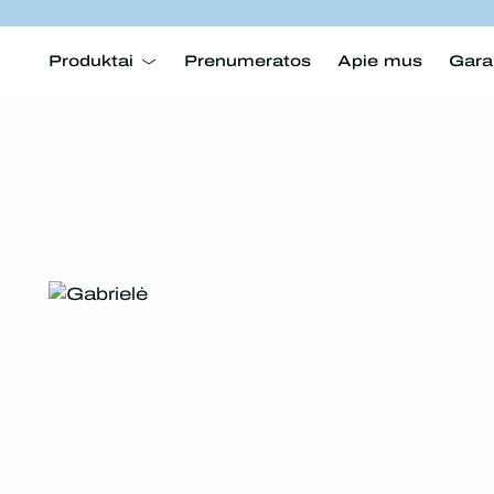
Produktai
Prenumeratos
Apie mus
Gara