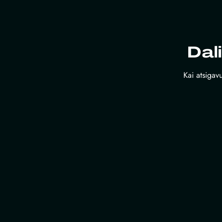
Dal
Kai atsigavu