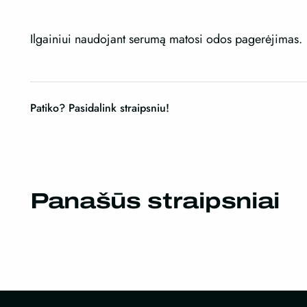
Ilgainiui naudojant serumą matosi odos pagerėjimas.
Patiko? Pasidalink straipsniu!
Panašūs straipsniai