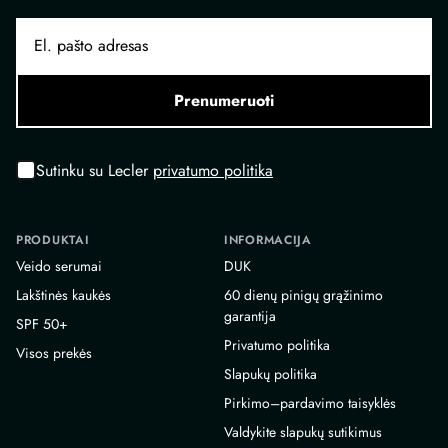
Prenumeruoti
Sutinku su Lecler
privatumo politika
PRODUKTAI
INFORMACIJA
Veido serumai
DUK
Lakštinės kaukės
60 dienų pinigų grąžinimo
garantija
SPF 50+
Privatumo politika
Visos prekės
Slapukų politika
Pirkimo–pardavimo taisyklės
Valdykite slapukų sutikimus