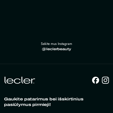
Sekite mus Instagram
@leclerbeauty
Gaukite patarimus bei išskirtinius
pasiūlymus pirmieji!