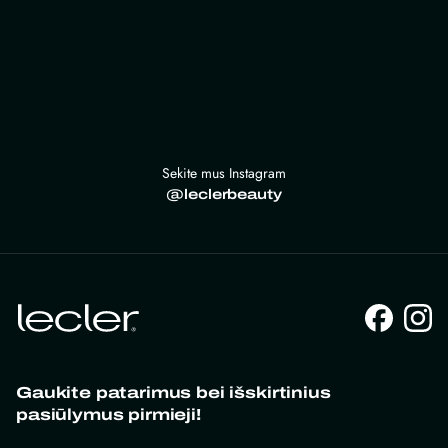
Sekite mus Instagram
@leclerbeauty
Gaukite patarimus bei išskirtinius
pasiūlymus pirmieji!