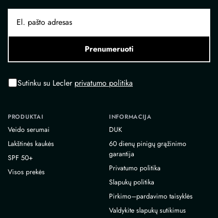
Prenumeruoti
Sutinku su Lecler
privatumo politika
PRODUKTAI
INFORMACIJA
Veido serumai
DUK
Lakštinės kaukės
60 dienų pinigų grąžinimo
garantija
SPF 50+
Privatumo politika
Visos prekės
Slapukų politika
Pirkimo–pardavimo taisyklės
Valdykite slapukų sutikimus