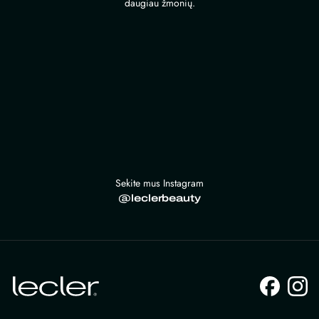
daugiau žmonių.
Sekite mus Instagram
@leclerbeauty