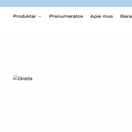
Produktai
Prenumeratos
Apie mus
Gara