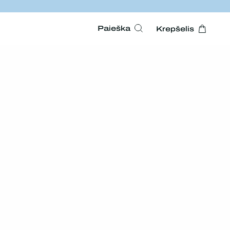
Paieška
Krepšelis