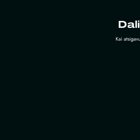
Dal
Kai atsigavu