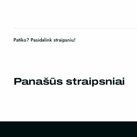
Patiko? Pasidalink straipsniu!
Panašūs straipsniai