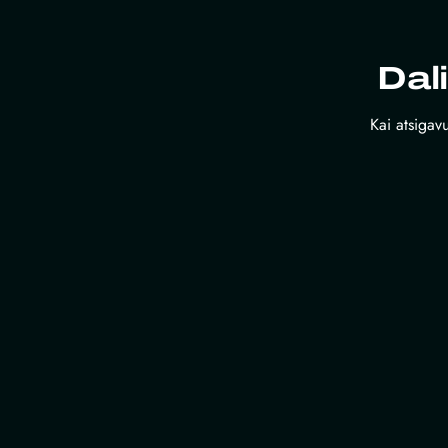
Dal
Kai atsigavu