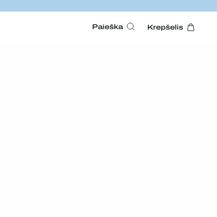
Paieška
Krepšelis