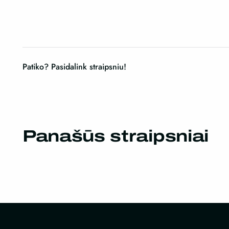
Patiko? Pasidalink straipsniu!
Panašūs straipsniai