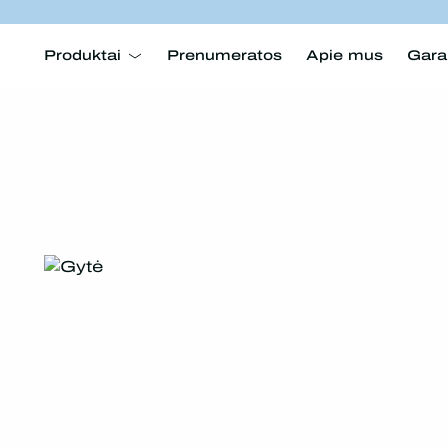
Produktai
Prenumeratos
Apie mus
Gara