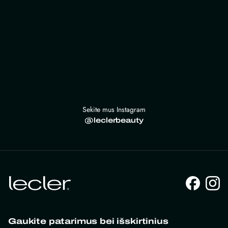
Sekite mus Instagram
@leclerbeauty
Gaukite patarimus bei išskirtinius