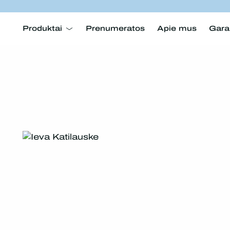
Produktai
Prenumeratos
Apie mus
Gara