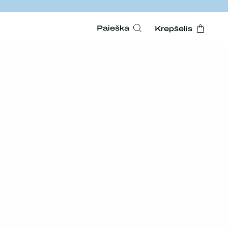
Paieška
Krepšelis