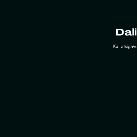
Dal
Kai atsigavu