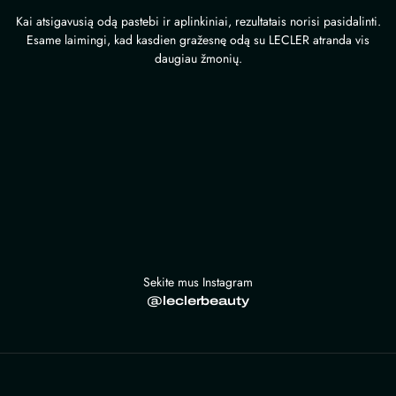
Kai atsigavusią odą pastebi ir aplinkiniai, rezultatais norisi pasidalinti.
Esame laimingi, kad kasdien gražesnę odą su LECLER atranda vis
daugiau žmonių.
Sekite mus Instagram
@leclerbeauty