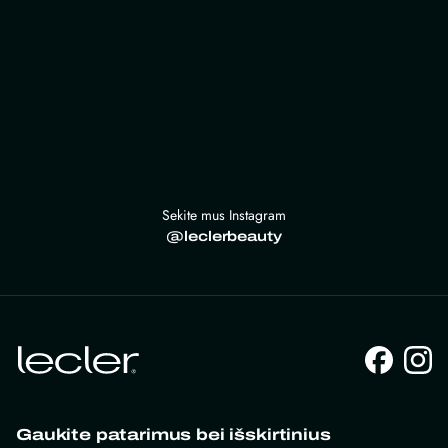
Sekite mus Instagram
@leclerbeauty
Gaukite patarimus bei išskirtinius