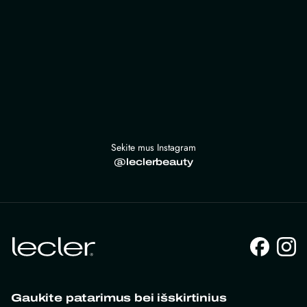
Sekite mus Instagram
@leclerbeauty
Gaukite patarimus bei išskirtinius