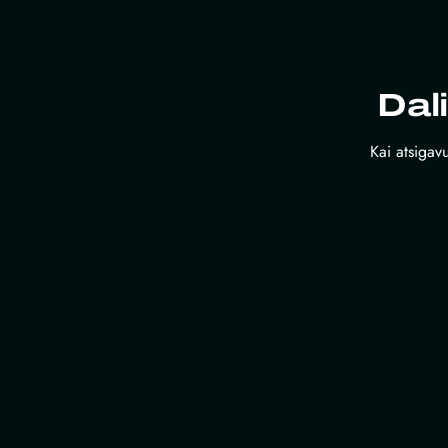
Dal
Kai atsigavu