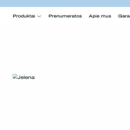
Produktai
Prenumeratos
Apie mus
Gara