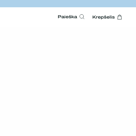
Paieška
Krepšelis