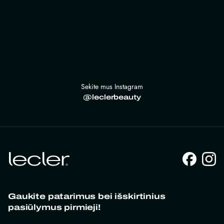
Sekite mus Instagram
@leclerbeauty
Gaukite patarimus bei išskirtinius
pasiūlymus pirmieji!