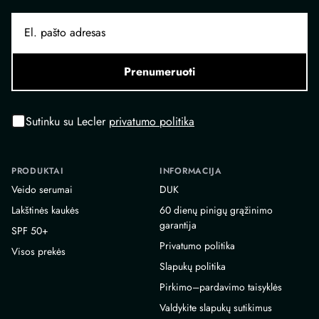
Prenumeruoti
Sutinku su Lecler
privatumo politika
PRODUKTAI
INFORMACIJA
Veido serumai
DUK
Lakštinės kaukės
60 dienų pinigų grąžinimo
garantija
SPF 50+
Privatumo politika
Visos prekės
Slapukų politika
Pirkimo–pardavimo taisyklės
Valdykite slapukų sutikimus