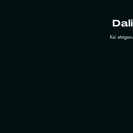
Dal
Kai atsigavu