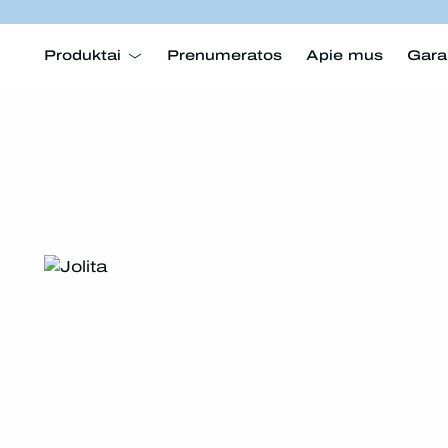
Produktai
Prenumeratos
Apie mus
Gara