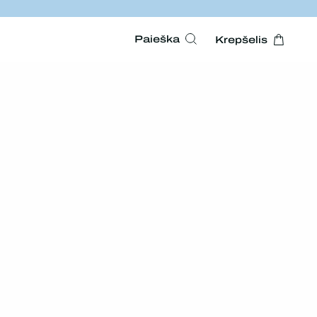
Paieška
Krepšelis