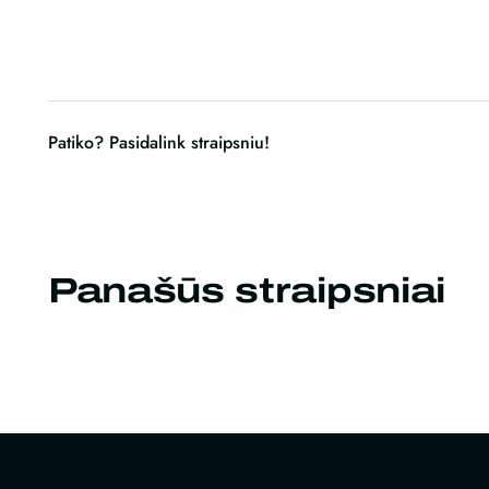
Patiko? Pasidalink straipsniu!
Panašūs straipsniai