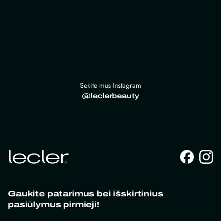
Sekite mus Instagram
@leclerbeauty
Gaukite patarimus bei išskirtinius
pasiūlymus pirmieji!