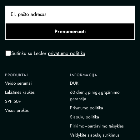
Prenumeruoti
Sutinku su Lecler
privatumo politika
PRODUKTAI
INFORMACIJA
Veido serumai
DUK
Lakštinės kaukės
60 dienų pinigų grąžinimo
garantija
SPF 50+
Privatumo politika
Visos prekės
Slapukų politika
Pirkimo–pardavimo taisyklės
Valdykite slapukų sutikimus