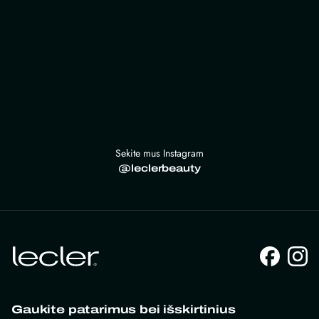
Sekite mus Instagram
@leclerbeauty
Gaukite patarimus bei išskirtinius