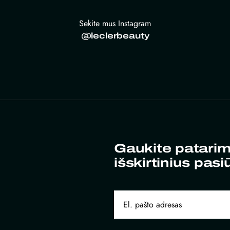
Sekite mus Instagram
@leclerbeauty
Gaukite patarim
išskirtinius pasi