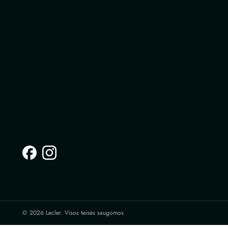
© 2026 Lecler. Visos teisės saugomos