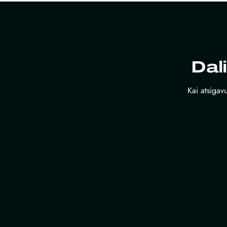
Dal
Kai atsigavu