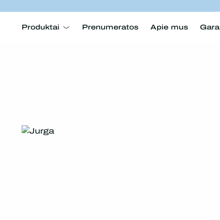
Produktai
Prenumeratos
Apie mus
Gara