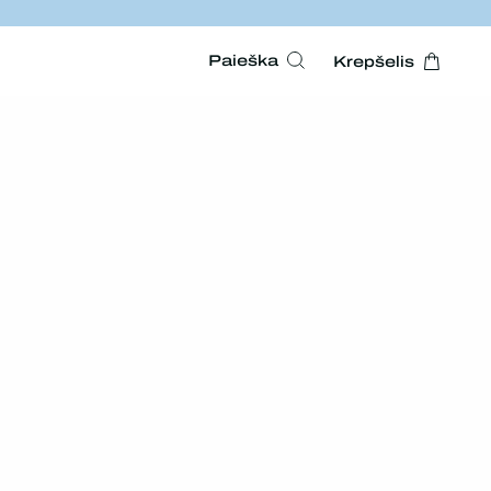
Paieška
Krepšelis