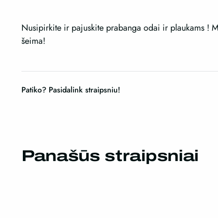
Nusipirkite ir pajuskite prabanga odai ir plaukams ! M
šeima!
Patiko? Pasidalink straipsniu!
Panašūs straipsniai