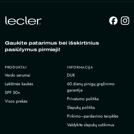
Gaukite patarimus bei išskirtinius
pasiūlymus pirmieji!
PRODUKTAI
INFORMACIJA
Veido serumai
DUK
Lakštinės kaukės
60 dienų pinigų grąžinimo
garantija
SPF 50+
Privatumo politika
Visos prekės
Slapukų politika
Pirkimo–pardavimo taisyklės
Valdykite slapukų sutikimus