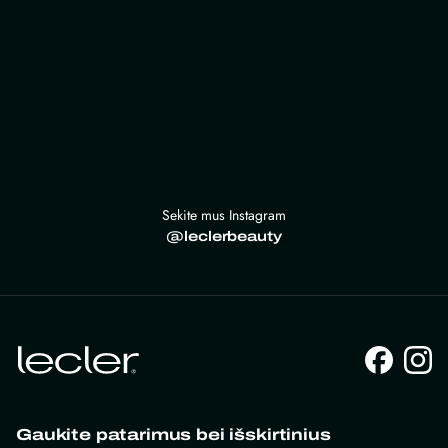
Sekite mus Instagram
@leclerbeauty
Gaukite patarimus bei išskirtinius