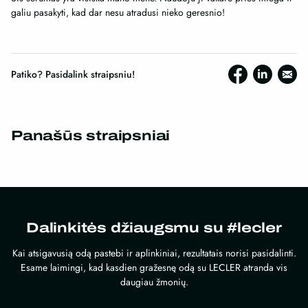
galiu pasakyti, kad dar nesu atradusi nieko geresnio!
Patiko? Pasidalink straipsniu!
Panašūs straipsniai
Dalinkitės džiaugsmu su #lecler
Kai atsigavusią odą pastebi ir aplinkiniai, rezultatais norisi pasidalinti.
Esame laimingi, kad kasdien gražesnę odą su LECLER atranda vis
daugiau žmonių.