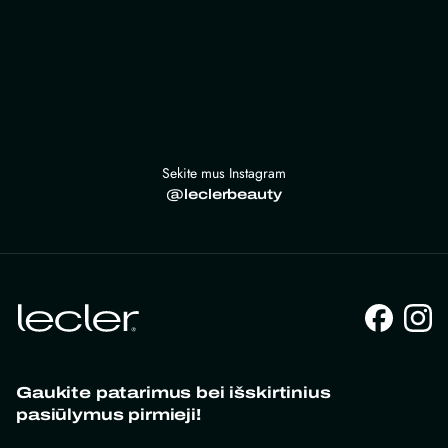
Sekite mus Instagram
@leclerbeauty
Gaukite patarimus bei išskirtinius
pasiūlymus pirmieji!