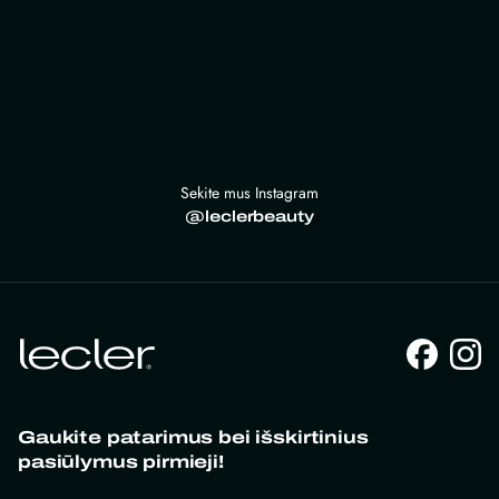
Sekite mus Instagram
@leclerbeauty
Gaukite patarimus bei išskirtinius
pasiūlymus pirmieji!