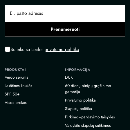
Prenumeruoti
Sutinku su Lecler
privatumo politika
PRODUKTAI
INFORMACIJA
Veido serumai
DUK
Lakštinės kaukės
60 dienų pinigų grąžinimo
garantija
SPF 50+
Privatumo politika
Visos prekės
Slapukų politika
Pirkimo–pardavimo taisyklės
Valdykite slapukų sutikimus