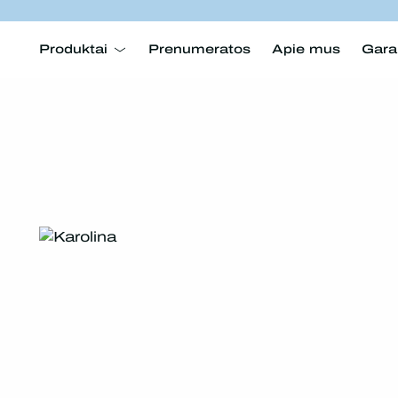
Produktai
Prenumeratos
Apie mus
Gara