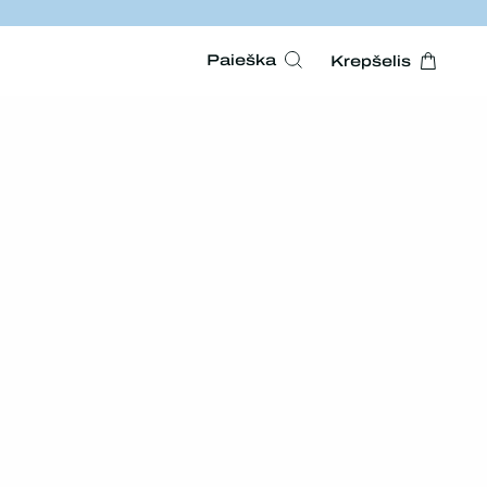
Paieška
Krepšelis