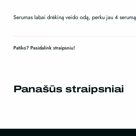
Serumas labai drėkiną veido odą, perku jau 4 serumą
Patiko? Pasidalink straipsniu!
Panašūs straipsniai