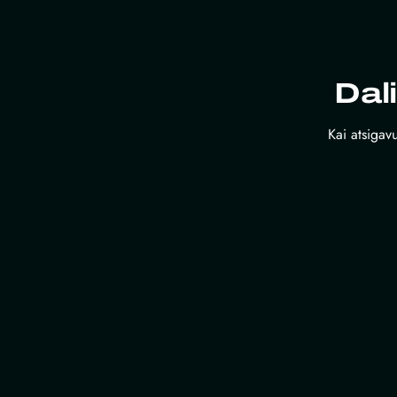
Dal
Kai atsigavu