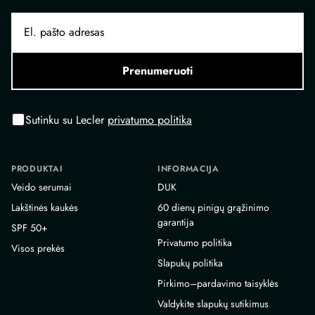
Prenumeruoti
Sutinku su Lecler
privatumo politika
PRODUKTAI
INFORMACIJA
Veido serumai
DUK
Lakštinės kaukės
60 dienų pinigų grąžinimo
garantija
SPF 50+
Privatumo politika
Visos prekės
Slapukų politika
Pirkimo–pardavimo taisyklės
Valdykite slapukų sutikimus