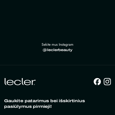
Sekite mus Instagram
@leclerbeauty
Gaukite patarimus bei išskirtinius
pasiūlymus pirmieji!