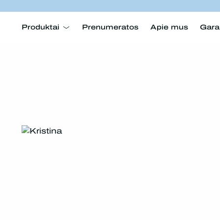
Produktai
Prenumeratos
Apie mus
Gara