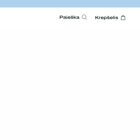
Paieška
Krepšelis