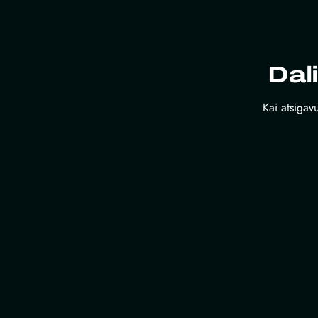
Dal
Kai atsigavu