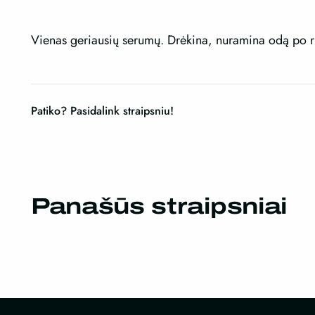
Vienas geriausių serumų. Drėkina, nuramina odą po r
Patiko? Pasidalink straipsniu!
Panašūs straipsniai