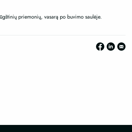
ūgštinių priemonių, vasarą po buvimo saulėje.