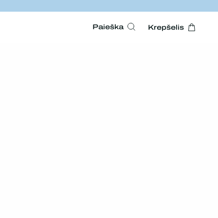
Paieška
Krepšelis