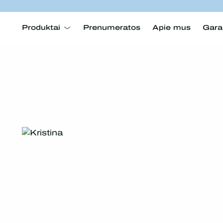
Produktai
Prenumeratos
Apie mus
Gara