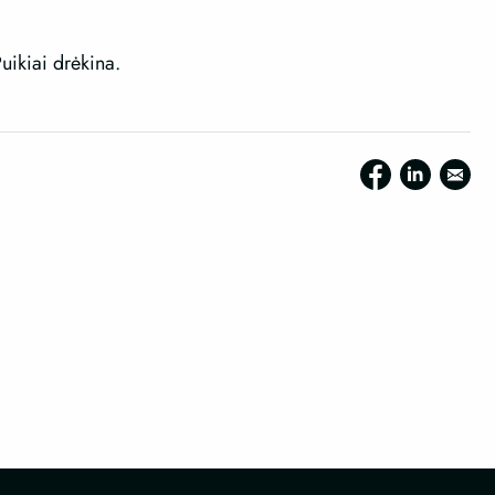
uikiai drėkina.