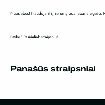
Nuostabus! Naudojant šį serumą oda labai atsigavo. P
Patiko? Pasidalink straipsniu!
Panašūs straipsniai