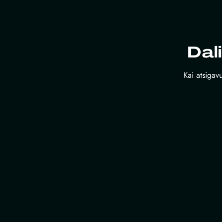
Dal
Kai atsigavu