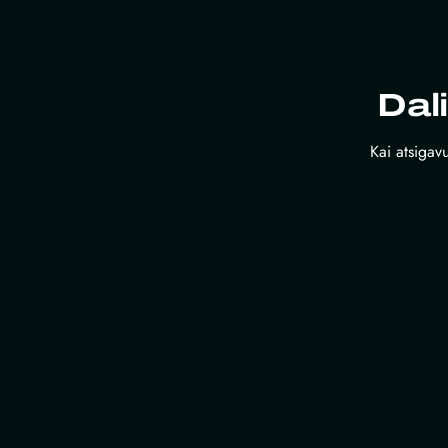
Dal
Kai atsigavu