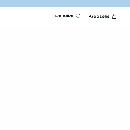
Paieška
Krepšelis