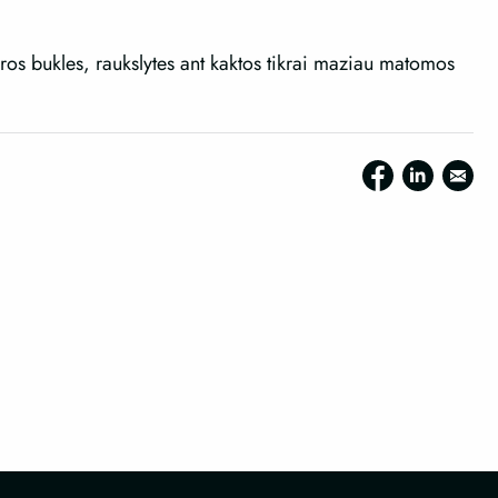
ros bukles, raukslytes ant kaktos tikrai maziau matomos