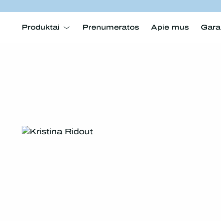
Produktai
Prenumeratos
Apie mus
Gara