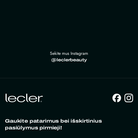
Sekite mus Instagram
@leclerbeauty
Gaukite patarimus bei išskirtinius
pasiūlymus pirmieji!