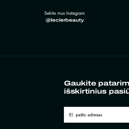
Sekite mus Instagram
@leclerbeauty
Gaukite patarim
išskirtinius pasi