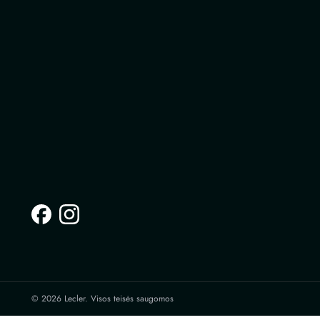
© 2026 Lecler. Visos teisės saugomos