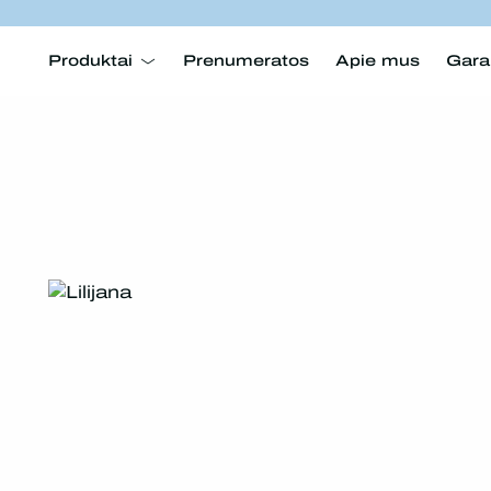
Produktai
Prenumeratos
Apie mus
Gara