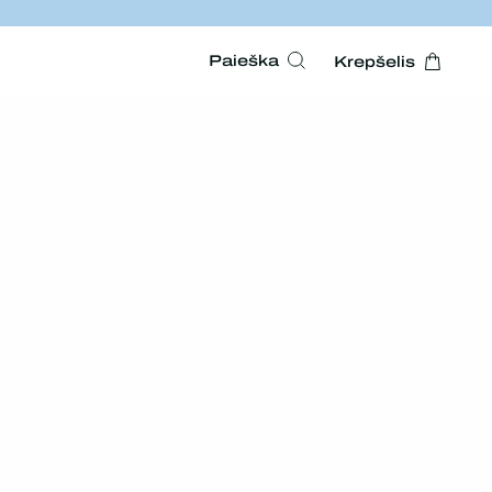
Paieška
Krepšelis