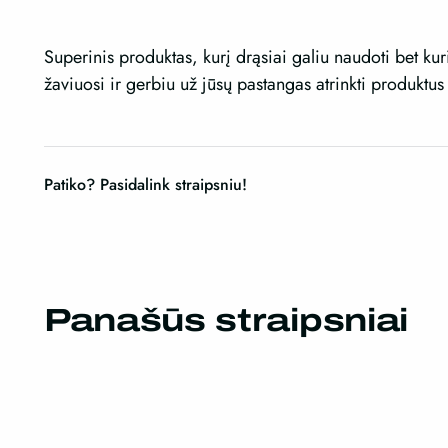
Superinis produktas, kurį drąsiai galiu naudoti bet ku
žaviuosi ir gerbiu už jūsų pastangas atrinkti produktu
Patiko? Pasidalink straipsniu!
Panašūs straipsniai