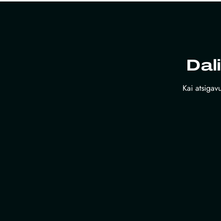
Dal
Kai atsigavu