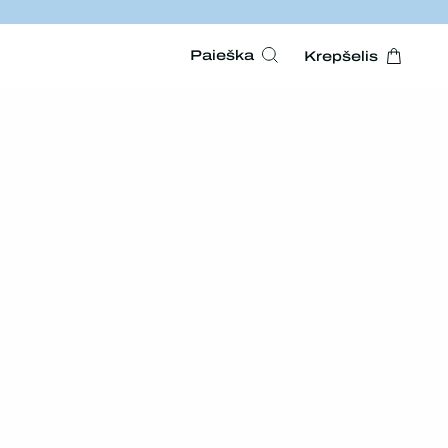
Paieška
Krepšelis