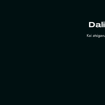
Dal
Kai atsigavu