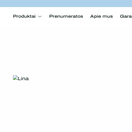
Produktai
Prenumeratos
Apie mus
Gara