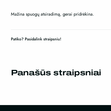
Mažina spuogų atsiradimą, gerai pridrėkina.
Patiko? Pasidalink straipsniu!
Panašūs straipsniai